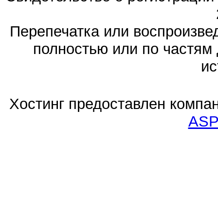
Перепечатка или воспроизв
полностью или по частям 
ис
Хостинг предоставлен компа
ASP