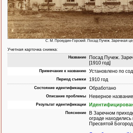
С. М. Прокудин-Горский. Посад Пучеж. Заречная це
Учетная карточка снимка:
Название
Посад Пучеж. Зареч
[1910 год]
Примечание к названию
Установлено по со
Период съемки
1910 год
Состояние идентификации
Обработано
Описание проблемы
Неверное название
Результат идентификации
Идентифицирова
Пояснение
В Заречном приход
ограде находились
Пресвятой Богород