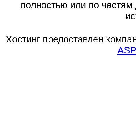
полностью или по частям 
ис
Хостинг предоставлен компа
ASP