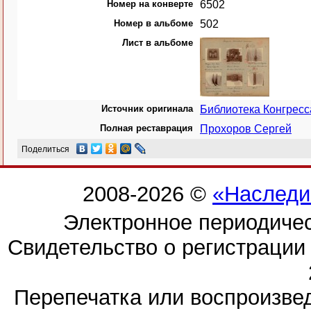
Номер на конверте
6502
Номер в альбоме
502
Лист в альбоме
Источник оригинала
Библиотека Конгрес
Полная реставрация
Прохоров Сергей
Поделиться
2008-2026 ©
«Наследи
Электронное периодиче
Свидетельство о регистраци
Перепечатка или воспроизв