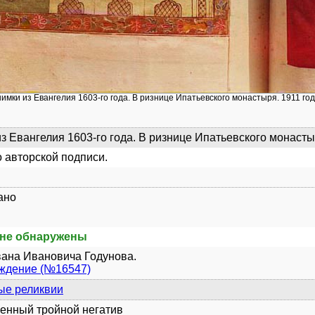
нимки из Евангелия 1603-го года. В ризнице Ипатьевского монастыря. 1911 год
з Евангелия 1603-го года. В ризнице Ипатьевского монастыр
 авторской подписи.
ано
не обнаружены
ана Ивановича Годунова.
уждение (№16547)
ые реликвии
енный тройной негатив