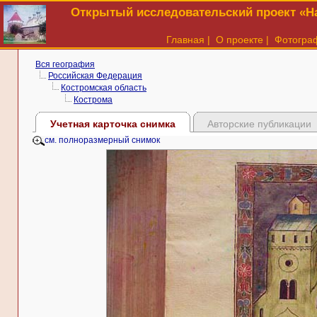
Открытый исследовательский проект «На
Главная
|
О проекте
|
Фотогра
Вся география
Российская Федерация
Костромская область
Кострома
Учетная карточка снимка
Авторские публикации
см. полноразмерный снимок