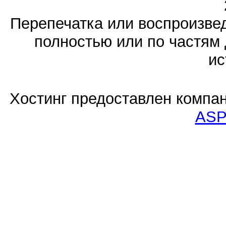
Перепечатка или воспроизв
полностью или по частям 
ис
Хостинг предоставлен компа
ASP