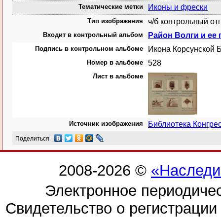
Тематические метки
Иконы и фрески
Тип изображения
ч/б контрольный от
Входит в контрольный альбом
Район Волги и ее 
Подпись в контрольном альбоме
Икона Корсунской 
Номер в альбоме
528
Лист в альбоме
Источник изображения
Библиотека Конгр
Поделиться
2008-2026 ©
«Наследи
Электронное периодиче
Свидетельство о регистраци