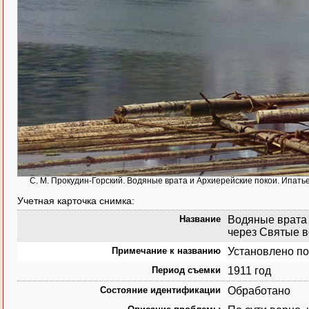
С. М. Прокудин-Горский. Водяные врата и Архиерейские покои. Ипатьев
Учетная карточка снимка:
Название
Водяные врата 
через Святые во
Примечание к названию
Установлено по
Период съемки
1911 год
Состояние идентификации
Обработано