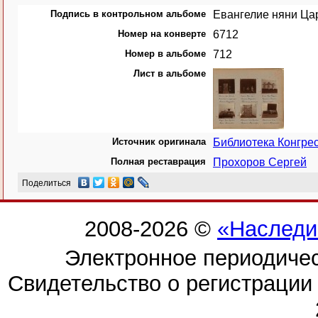
Подпись в контрольном альбоме
Евангелие няни Ца
Номер на конверте
6712
Номер в альбоме
712
Лист в альбоме
Источник оригинала
Библиотека Конгр
Полная реставрация
Прохоров Сергей
Поделиться
2008-2026 ©
«Наследи
Электронное периодиче
Свидетельство о регистраци