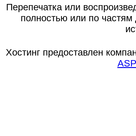
Перепечатка или воспроизв
полностью или по частям 
ис
Хостинг предоставлен компа
ASP