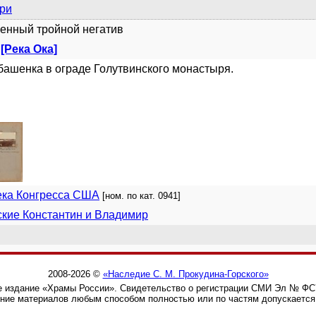
ри
енный тройной негатив
 [Река Ока]
башенка в ограде Голутвинского монастыря.
ека Конгресса США
[ном. по кат. 0941]
кие Константин и Владимир
2008-2026 ©
«Наследие С. М. Прокудина-Горского»
 издание «Храмы России». Свидетельство о регистрации СМИ Эл № ФС77
ние материалов любым способом полностью или по частям допускается 