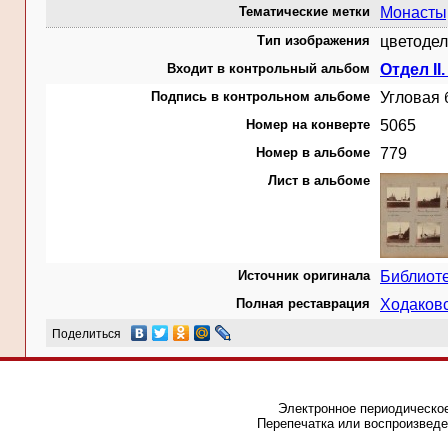
Тематические метки
Монасты
Тип изображения
цветодел
Входит в контрольный альбом
Отдел II.
Подпись в контрольном альбоме
Угловая 
Номер на конверте
5065
Номер в альбоме
779
Лист в альбоме
Источник оригинала
Библиот
Полная реставрация
Ходаковс
Поделиться
Электронное периодическое
Перепечатка или воспроизведе