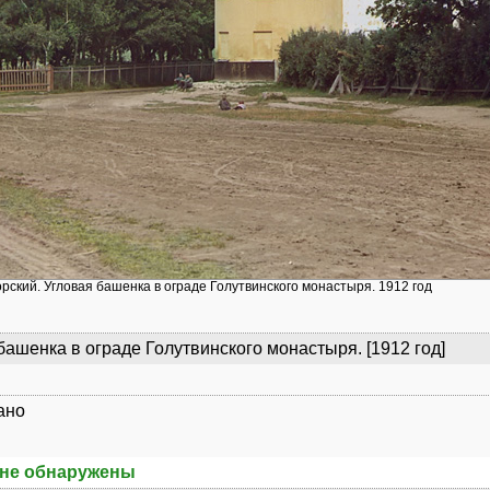
орский. Угловая башенка в ограде Голутвинского монастыря. 1912 год
башенка в ограде Голутвинского монастыря. [1912 год]
ано
не обнаружены