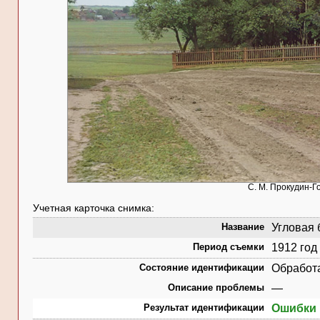
С. М. Прокудин-Г
Учетная карточка снимка:
Название
Угловая 
Период съемки
1912 год
Состояние идентификации
Обработ
Описание проблемы
—
Результат идентификации
Ошибки 