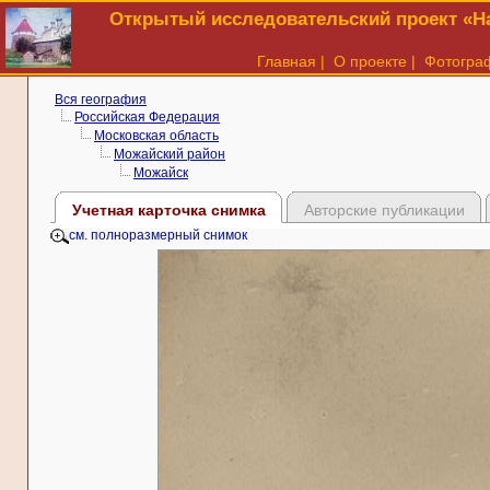
Открытый исследовательский проект «На
Главная
|
О проекте
|
Фотогра
Вся география
Российская Федерация
Московская область
Можайский район
Можайск
Учетная карточка снимка
Авторские публикации
см. полноразмерный снимок