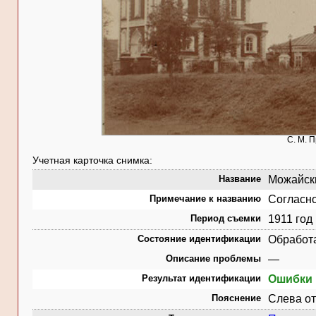
С. М. 
Учетная карточка снимка:
Название
Можайски
Примечание к названию
Согласно
Период съемки
1911 год
Состояние идентификации
Обработ
Описание проблемы
—
Результат идентификации
Ошибки 
Пояснение
Слева от