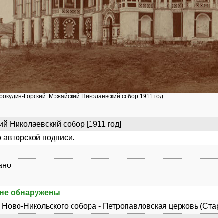
Прокудин-Горский. Можайский Николаевский собор 1911 год
й Николаевский собор [1911 год]
 авторской подписи.
ано
не обнаружены
 Ново-Никольского собора - Петропавловская церковь (Ста