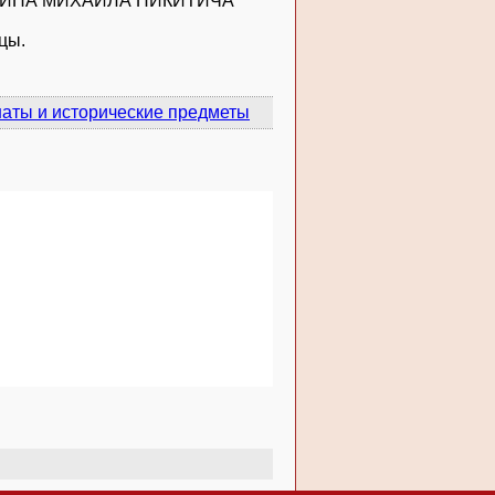
ОЛЯРИНА МИХАИЛА НИКИТИЧА
ицы.
аты и исторические предметы