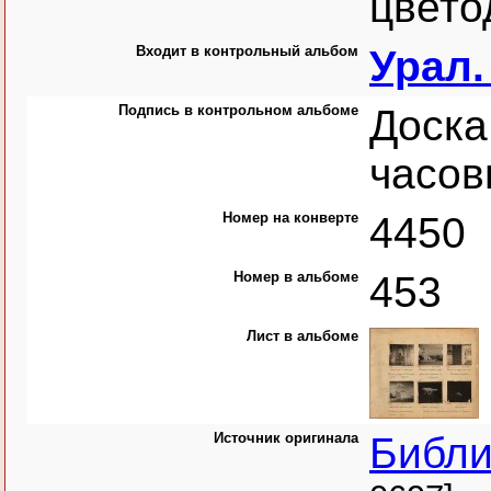
цвето
Входит в контрольный альбом
Урал.
Подпись в контрольном альбоме
Доска
часов
Номер на конверте
4450
Номер в альбоме
453
Лист в альбоме
Источник оригинала
Библи