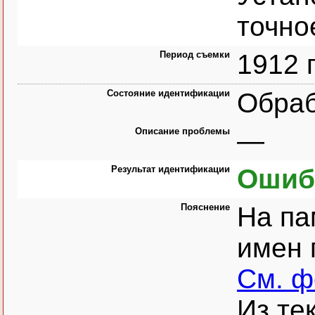
точно
Период съемки
1912 г
Состояние идентификации
Обра
Описание проблемы
—
Результат идентификации
Ошиб
Пояснение
На па
имен 
См. 
Из тек