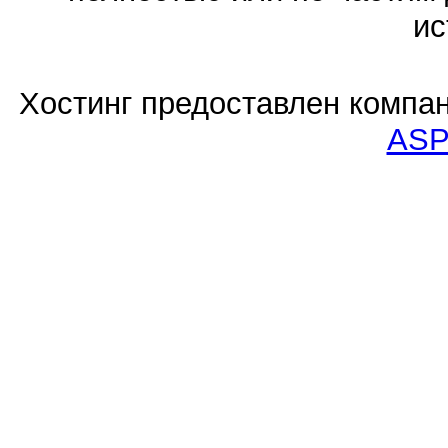
ис
Хостинг предоставлен компа
ASP