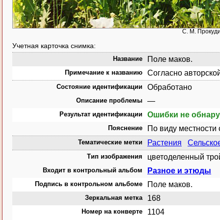
С. М. Прокуд
Учетная карточка снимка:
Название
Поле маков.
Примечание к названию
Согласно авторской
Состояние идентификации
Обработано
Описание проблемы
—
Результат идентификации
Ошибки не обнар
Пояснение
По виду местности 
Тематические метки
Растения
Сельско
Тип изображения
цветоделенный тро
Входит в контрольный альбом
Разное и этюды
Подпись в контрольном альбоме
Поле маков.
Зеркальная метка
168
Номер на конверте
1104