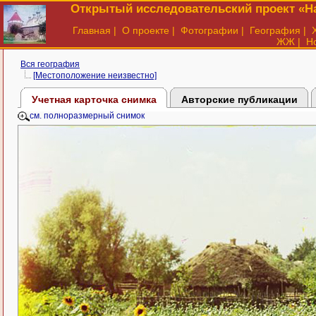
Открытый исследовательский проект «На
Главная
|
О проекте
|
Фотографии
|
География
|
ЖЖ
|
Н
Вся география
[Местоположение неизвестно]
Учетная карточка снимка
Авторские публикации
см. полноразмерный снимок