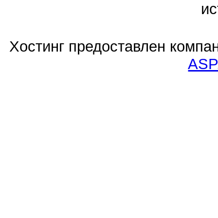
ис
Хостинг предоставлен компа
ASP