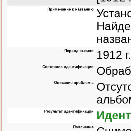
Примечание к названию
Устан
Найде
назва
Период съемки
1912 г
Состояние идентификации
Обраб
Описание проблемы
Отсут
альбо
Результат идентификации
Иден
Пояснение