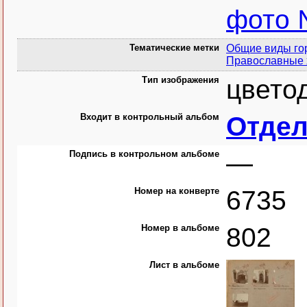
фото 
Тематические метки
Общие виды го
Православные
Тип изображения
цвето
Входит в контрольный альбом
Отдел 
Подпись в контрольном альбоме
—
Номер на конверте
6735
Номер в альбоме
802
Лист в альбоме