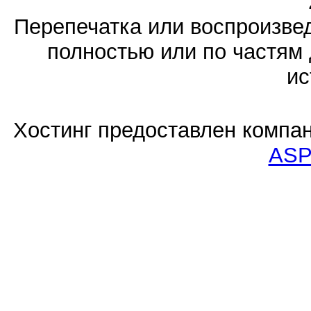
Перепечатка или воспроизв
полностью или по частям 
ис
Хостинг предоставлен компа
ASP