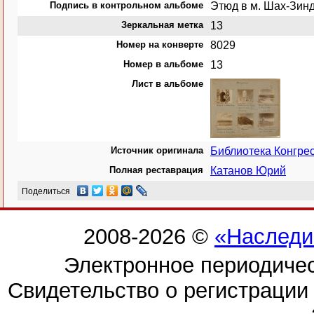
Подпись в контрольном альбоме
Этюд в м. Шах-Зинд
Зеркальная метка
13
Номер на конверте
8029
Номер в альбоме
13
Лист в альбоме
Источник оригинала
Библиотека Конгр
Полная реставрация
Катанов Юрий
Поделиться
2008-2026 ©
«Наследи
Электронное периодиче
Свидетельство о регистраци