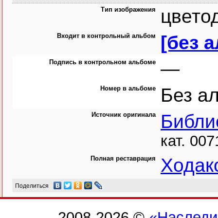
Тип изображения
цвето
Входит в контрольный альбом
[без 
Подпись в контрольном альбоме
—
Номер в альбоме
Без а
Источник оригинала
Библи
кат. 007
Полная реставрация
Ходак
Поделиться
2008-2026 ©
«Наследи