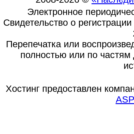
Электронное периодиче
Свидетельство о регистраци
Перепечатка или воспроизв
полностью или по частям 
ис
Хостинг предоставлен компа
ASP