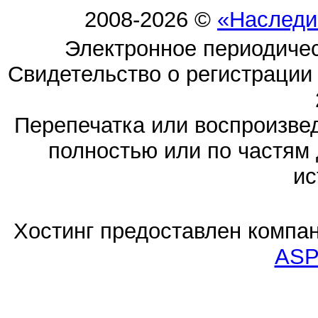
2008-2026 ©
«Наследи
Электронное периодиче
Свидетельство о регистраци
Перепечатка или воспроизв
полностью или по частям 
ис
Хостинг предоставлен компа
ASP