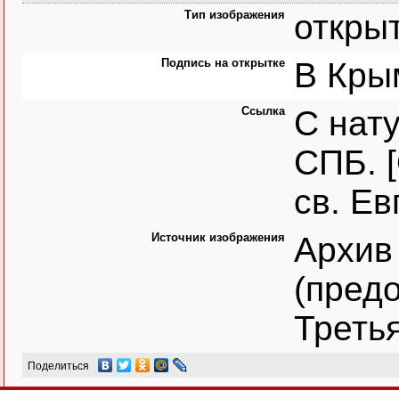
Тип изображения
откры
Подпись на открытке
В Кры
Ссылка
С нат
СПБ. 
св. Ев
Источник изображения
Архив
(предо
Треть
Поделиться