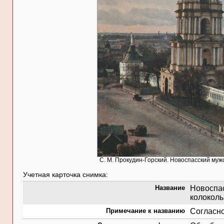
С. М. Прокудин-Горский. Новоспасский муж
Учетная карточка снимка:
Название
Новоспас
колоколь
Примечание к названию
Согласно