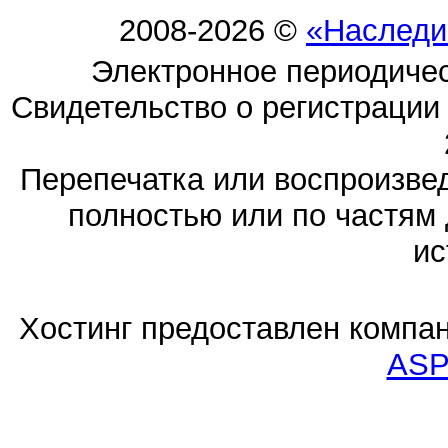
2008-2026 ©
«Наследи
Электронное периодиче
Свидетельство о регистраци
Перепечатка или воспроизв
полностью или по частям 
ис
Хостинг предоставлен компа
ASP