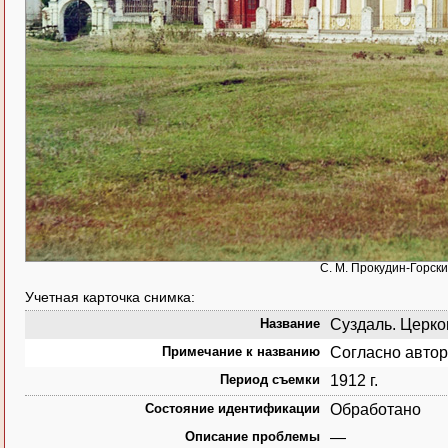
С. М. Прокудин-Горски
Учетная карточка снимка:
Название
Суздаль. Церков
Примечание к названию
Согласно автор
Период съемки
1912 г.
Состояние идентификации
Обработано
Описание проблемы
—