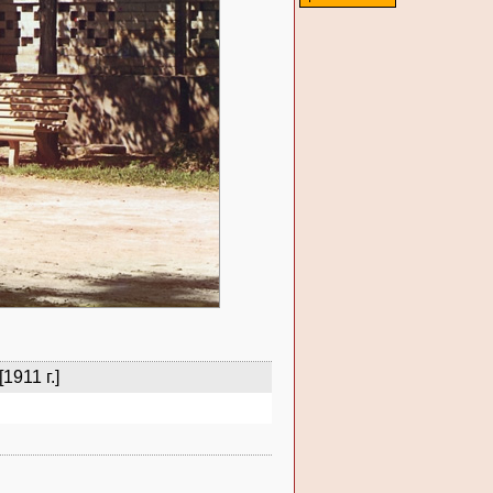
911 г.]