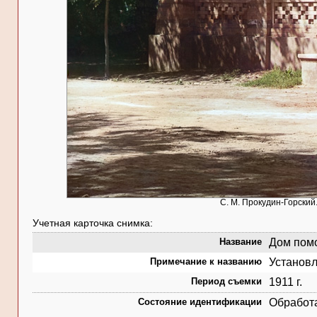
С. М. Прокудин-Горский
Учетная карточка снимка:
Название
Дом помо
Примечание к названию
Установл
Период съемки
1911 г.
Состояние идентификации
Обработ