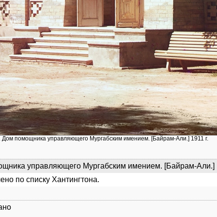
. Дом помощника управляющего Мургабским имением. [Байрам-Али.] 1911 г.
щника управляющего Мургабским имением. [Байрам-Али.] [1
ено по списку Хантингтона.
ано