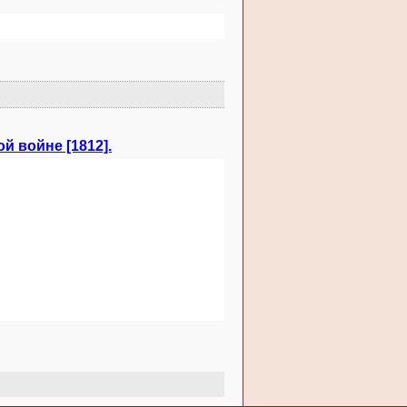
й войне [1812].