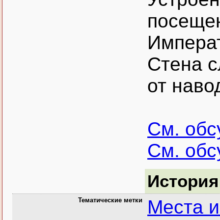
посещен
Императ
Стена с
от наво
См. об
См. об
История
Тематические метки
Места и