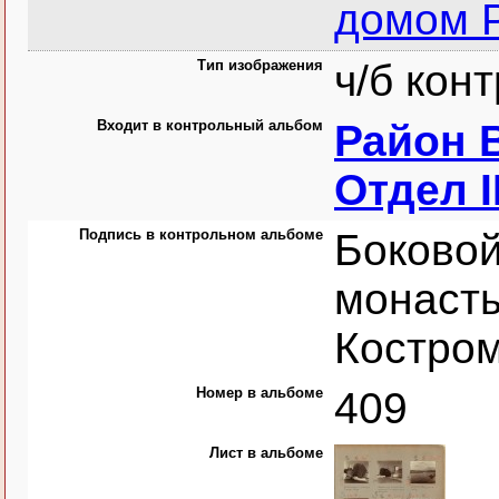
домом 
Тип изображения
ч/б кон
Входит в контрольный альбом
Район В
Отдел I
Подпись в контрольном альбоме
Боковой
монасты
Костро
Номер в альбоме
409
Лист в альбоме