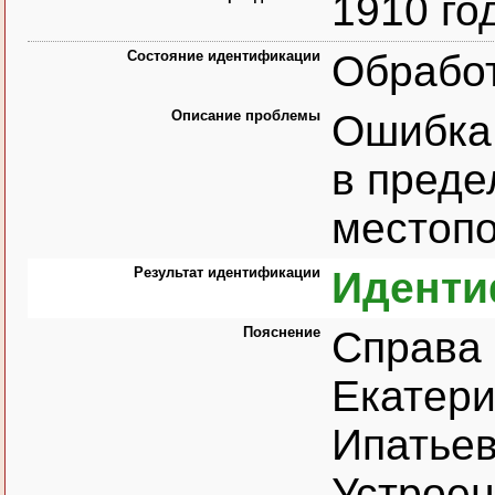
1910 го
Состояние идентификации
Обрабо
Описание проблемы
Ошибка 
в преде
местоп
Результат идентификации
Иденти
Пояснение
Справа 
Екатери
Ипатьев
Устроен