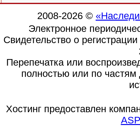
2008-2026 ©
«Наследи
Электронное периодиче
Свидетельство о регистраци
Перепечатка или воспроизв
полностью или по частям 
ис
Хостинг предоставлен компа
ASP