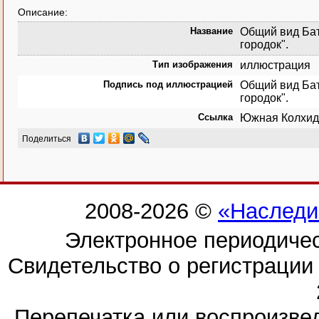
Описание:
Название
Общий вид Бат
городок".
Тип изображения
иллюстрация
Подпись под иллюстрацией
Общий вид Бат
городок".
Ссылка
Южная Колхида
Поделиться
2008-2026 ©
«Наследи
Электронное периодиче
Свидетельство о регистраци
Перепечатка или воспроизв