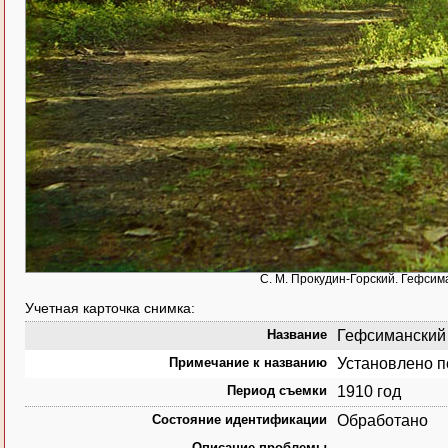
С. М. Прокудин-Горский. Гефсима
Учетная карточка снимка:
Название
Гефсиманский с
Примечание к названию
Установлено п
Период съемки
1910 год
Состояние идентификации
Обработано
Описание проблемы