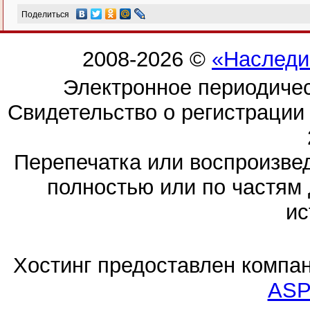
Поделиться
2008-2026 ©
«Наследи
Электронное периодиче
Свидетельство о регистраци
Перепечатка или воспроизв
полностью или по частям 
ис
Хостинг предоставлен компа
ASP