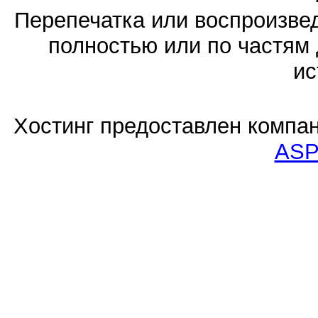
Перепечатка или воспроизв
полностью или по частям 
ис
Хостинг предоставлен компа
ASP