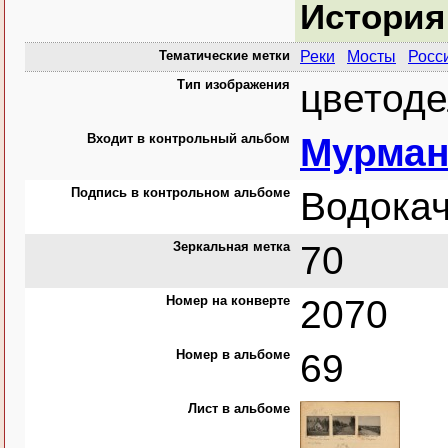
История
Тематические метки
Реки
Мосты
Росс
Тип изображения
цветоде
Входит в контрольный альбом
Мурман
Подпись в контрольном альбоме
Водокач
Зеркальная метка
70
Номер на конверте
2070
Номер в альбоме
69
Лист в альбоме