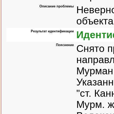
Описание проблемы
Неверн
объекта
Результат идентификации
Иденти
Пояснение
Снято п
направл
Мурман
Указанн
"ст. Ка
Мурм. ж