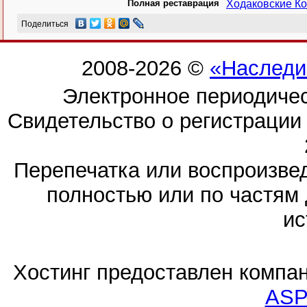
Полная реставрация
Ходаковские Ко
Поделиться
2008-2026 ©
«Наследи
Электронное периодиче
Свидетельство о регистраци
Перепечатка или воспроизв
полностью или по частям 
ис
Хостинг предоставлен компа
ASP