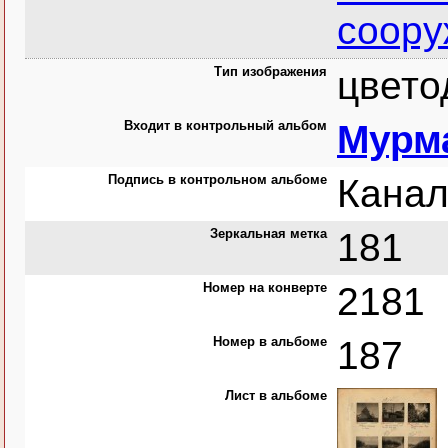
соору
Тип изображения
цвето
Входит в контрольный альбом
Мурма
Подпись в контрольном альбоме
Канал
Зеркальная метка
181
Номер на конверте
2181
Номер в альбоме
187
Лист в альбоме