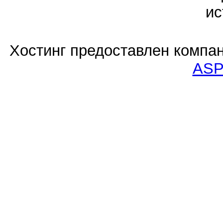
ис
Хостинг предоставлен компа
ASP