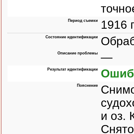
точно
Период съемки
1916 
Состояние идентификации
Обра
Описание проблемы
—
Результат идентификации
Ошиб
Пояснение
Снимо
судох
и оз.
Снято