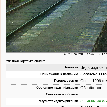
С. М. Прокудин-Горский. Вид с 
Учетная карточка снимка:
Название
Вид с задней п
Примечание к названию
Согласно авто
Период съемки
Осень 1909 го
Состояние идентификации
Обработано
Описание проблемы
—
Результат идентификации
Ошибки не о