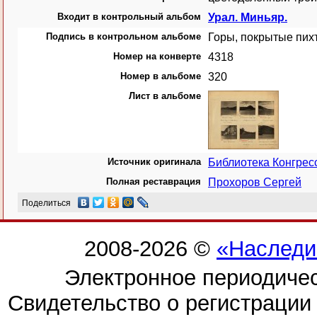
Входит в контрольный альбом
Урал. Миньяр.
Подпись в контрольном альбоме
Горы, покрытые пих
Номер на конверте
4318
Номер в альбоме
320
Лист в альбоме
Источник оригинала
Библиотека Конгре
Полная реставрация
Прохоров Сергей
Поделиться
2008-2026 ©
«Наследи
Электронное периодиче
Свидетельство о регистраци