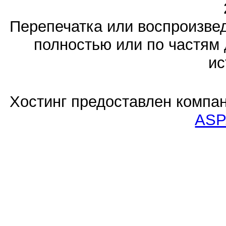
Перепечатка или воспроизв
полностью или по частям 
ис
Хостинг предоставлен компа
ASP