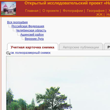
Открытый исследовательский проект «На
Главная
|
О проекте
|
Фотографии
|
География
|
ЖЖ
|
Н
Вся география
Российская Федерация
Челябинская область
Ашинский район
Верхние Луга
Учетная карточка снимка
Авторские публикации
Р
см. полноразмерный снимок