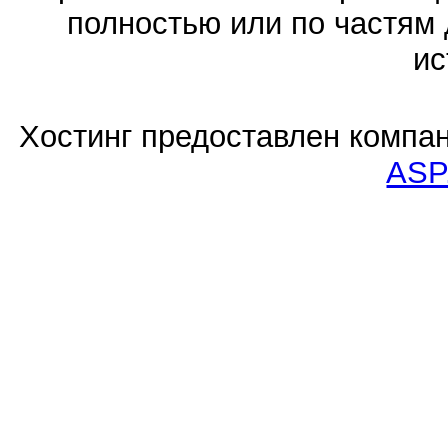
полностью или по частям 
ис
Хостинг предоставлен компа
ASP