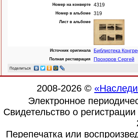
Номер на конверте
4319
Номер в альбоме
319
Лист в альбоме
Источник оригинала
Библиотека Конгр
Полная реставрация
Прохоров Сергей
Поделиться
2008-2026 ©
«Наследи
Электронное периодиче
Свидетельство о регистраци
Перепечатка или воспроизв