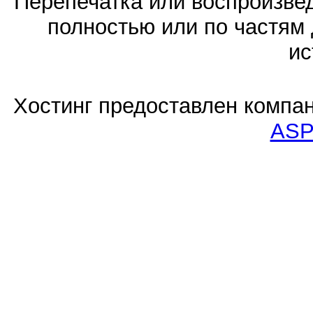
Перепечатка или воспроизв
полностью или по частям 
ис
Хостинг предоставлен компа
ASP