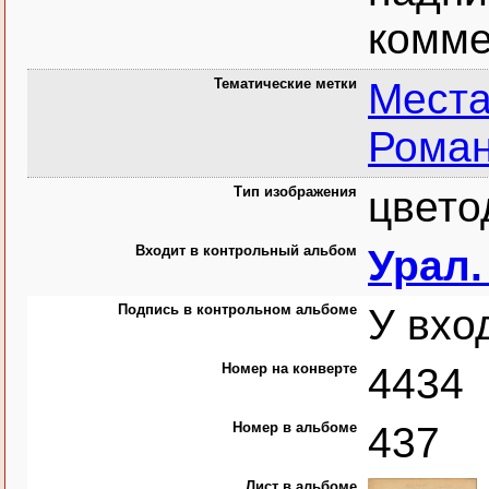
комме
Тематические метки
Места
Рома
Тип изображения
цвето
Входит в контрольный альбом
Урал.
Подпись в контрольном альбоме
У вхо
Номер на конверте
4434
Номер в альбоме
437
Лист в альбоме