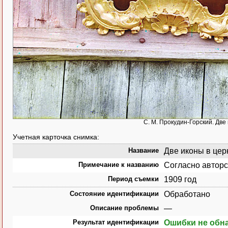
С. М. Прокудин-Горский. Две 
Учетная карточка снимка:
Название
Две иконы в церк
Примечание к названию
Согласно авторс
Период съемки
1909 год
Состояние идентификации
Обработано
Описание проблемы
—
Результат идентификации
Ошибки не обн