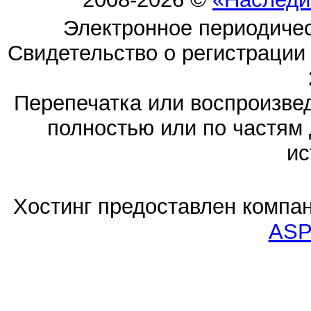
Электронное периодиче
Свидетельство о регистраци
Перепечатка или воспроизв
полностью или по частям 
ис
Хостинг предоставлен компа
ASP