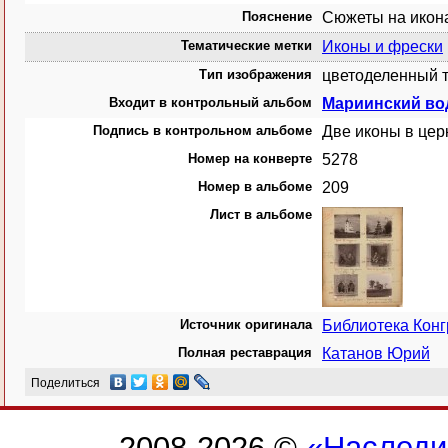
Пояснение
Сюжеты на икона
Тематические метки
Иконы и фрески
Тип изображения
цветоделенный т
Входит в контрольный альбом
Мариинский во
Подпись в контрольном альбоме
Две иконы в цер
Номер на конверте
5278
Номер в альбоме
209
Лист в альбоме
Источник оригинала
Библиотека Кон
Полная реставрация
Катанов Юрий
Поделиться
2008-2026 ©
«Наследи