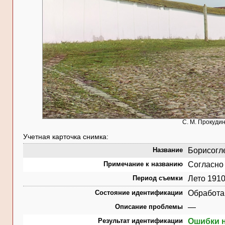
С. М. Прокудин
Учетная карточка снимка:
Название
Борисогле
Примечание к названию
Согласно 
Период съемки
Лето 1910
Состояние идентификации
Обработа
Описание проблемы
—
Результат идентификации
Ошибки 