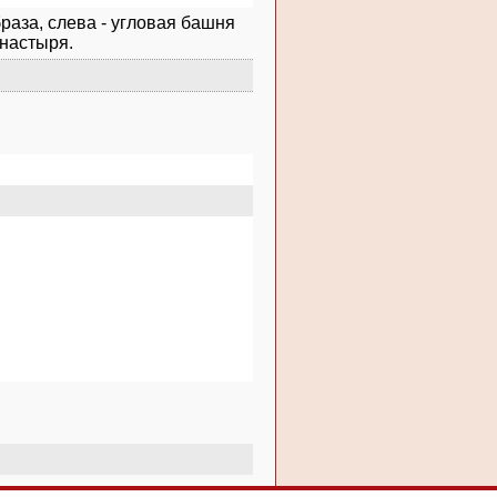
раза, слева - угловая башня
онастыря.