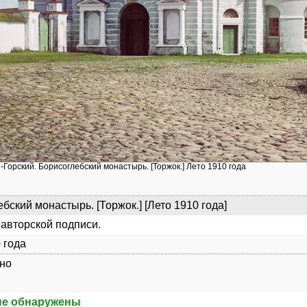
-Горский. Борисоглебский монастырь. [Торжок.] Лето 1910 года
бский монастырь. [Торжок.] [Лето 1910 года]
авторской подписи.
 года
но
не обнаружены