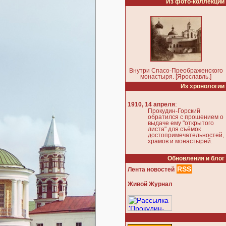
Из фото-коллекции
Внутри Спасо-Преображенского
монастыря. [Ярославль.]
Из хронологии
:
1910, 14 апреля
Прокудин-Горский
обратился с прошением о
выдаче ему "открытого
листа" для съёмок
достопримечательностей,
храмов и монастырей.
Обновления и блог
RSS
Лента новостей
Живой Журнал