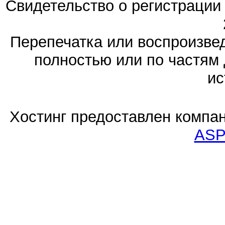
Свидетельство о регистраци
Перепечатка или воспроизв
полностью или по частям 
ис
Хостинг предоставлен компа
ASP