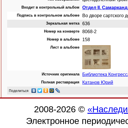
Входит в контрольный альбом
Отдел II. Самарканд
Подпись в контрольном альбоме
Во дворе сартского д
Зеркальная метка
636
Номер на конверте
8068-2
Номер в альбоме
158
Лист в альбоме
Источник оригинала
Библиотека Конгрес
Полная реставрация
Катанов Юрий
Поделиться
2008-2026 ©
«Наследи
Электронное периодиче