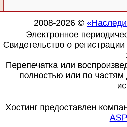
2008-2026 ©
«Наследи
Электронное периодиче
Свидетельство о регистраци
Перепечатка или воспроизв
полностью или по частям 
ис
Хостинг предоставлен компа
ASP