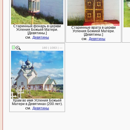
Старинный фонарь в церкви
Старинные врата в церкви
Успения Божьей Матери.
Успения Божией Матери.
[Девятины.]
[Девятины.]
см.
Девятины
см.
Девятины
160 | 1083 | —
Храм во имя Успения Божьей
Матери в Девятинах (200 лет).
см.
Девятины