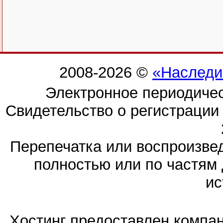
2008-2026 ©
«Наследи
Электронное периодиче
Свидетельство о регистраци
Перепечатка или воспроизв
полностью или по частям 
ис
Хостинг предоставлен компа