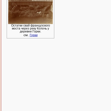
Остатки свай французского
моста через реку Колочь у
деревни Горки.
см.
Горки