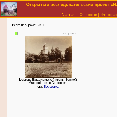
Открытый исследовательский проект «На
Главная
|
О проекте
|
Фотогра
Всего изображений:
1
446 | 2513 | —
Церковь [Владимирской иконы Божией
Матери] в селе Борщевка.
см.
Борщевка