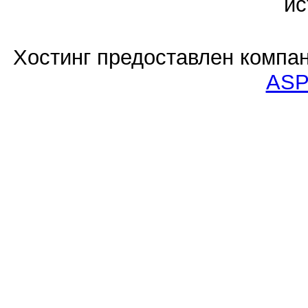
ис
Хостинг предоставлен компа
ASP