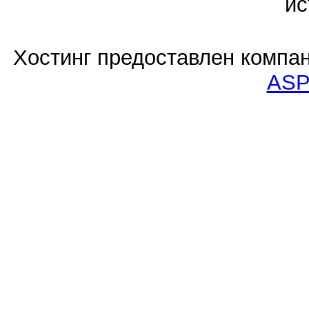
ис
Хостинг предоставлен компа
ASP