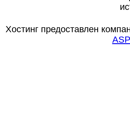
ис
Хостинг предоставлен компа
ASP