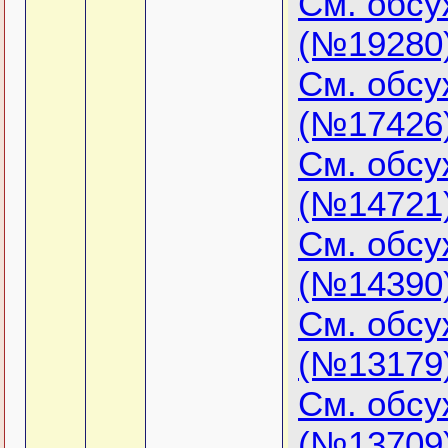
См. обс
(№19280
См. обс
(№17426
См. обс
(№14721
См. обс
(№14390
См. обс
(№13179
См. обс
(№13709