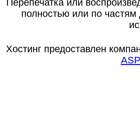
Перепечатка или воспроизв
полностью или по частям 
ис
Хостинг предоставлен компа
ASP