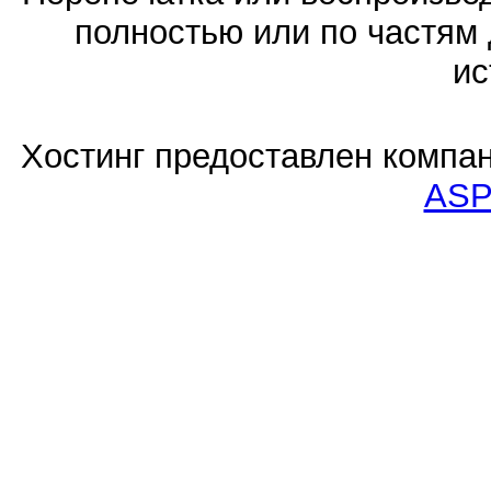
полностью или по частям 
ис
Хостинг предоставлен компа
ASP