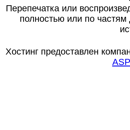
Перепечатка или воспроизв
полностью или по частям 
ис
Хостинг предоставлен компа
ASP