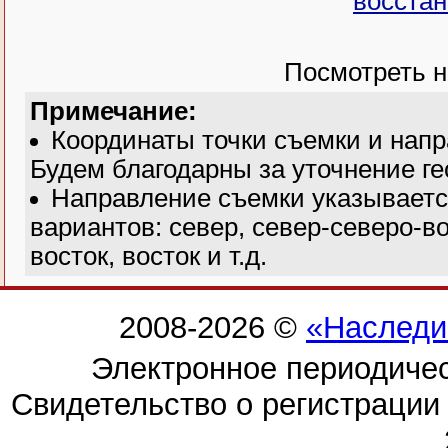
восстан
Посмотреть н
Примечание:
Координаты точки съемки и нап
Будем благодарны за уточнение ге
Направление съемки указываетс
вариантов: север, север-северо-во
восток, восток и т.д.
2008-2026 ©
«Наследи
Электронное периодиче
Свидетельство о регистраци