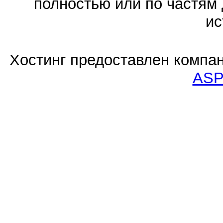
полностью или по частям 
ис
Хостинг предоставлен компа
ASP