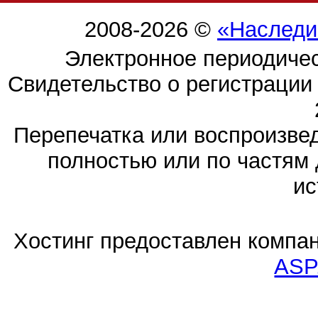
2008-2026 ©
«Наследи
Электронное периодиче
Свидетельство о регистраци
Перепечатка или воспроизв
полностью или по частям 
ис
Хостинг предоставлен компа
ASP