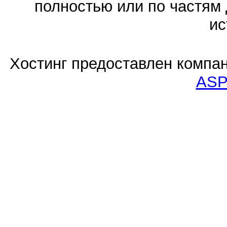
полностью или по частям 
ис
Хостинг предоставлен компа
ASP