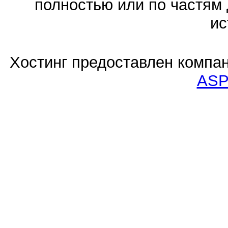
полностью или по частям 
ис
Хостинг предоставлен компа
ASP