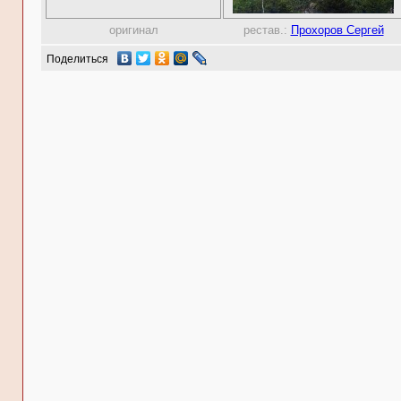
оригинал
рестав.:
Прохоров Сергей
Поделиться